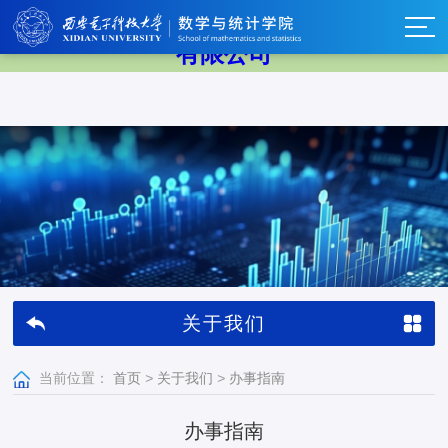
中国·太阳成集团tyc33455cc(Macau)股份
有限公司
关于我们
当前位置：
首页
>
关于我们
>
办事指南
办事指南