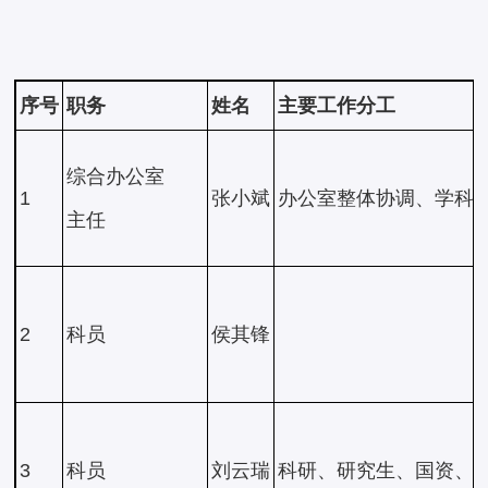
序号
职务
姓名
主要工作分工
综合办公室
1
张小斌
办公室整体协调、学科
主任
2
科员
侯其锋
3
科员
刘云瑞
科研、研究生、国资、