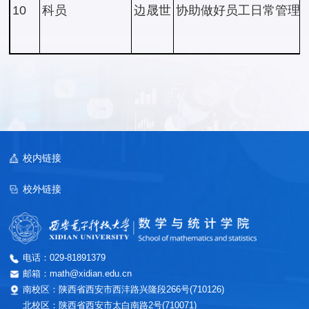
10
科员
边晟世
协助做好员工日常管理
校内链接
校外链接
电话：029-81891379
邮箱：math@xidian.edu.cn
南校区：陕西省西安市西沣路兴隆段266号(710126)
北校区：陕西省西安市太白南路2号(710071)