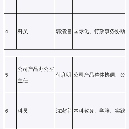
4
科员
郭清滢
国际化、行政事务协助
公司产品办公室
5
付彦明
公司产品整体协调、公
主任
6
科员
沈宏宇
本科教务、学籍、实践