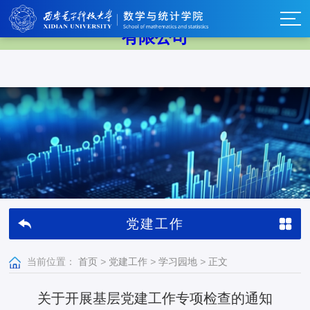
中国·太阳成集团tyc33455cc(Macau)股份
有限公司
党建工作
当前位置：
首页
>
党建工作
>
学习园地
>
正文
关于开展基层党建工作专项检查的通知