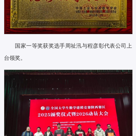
国家一等奖获奖选手周祉汛与程彦彰代表公司上
台领奖。