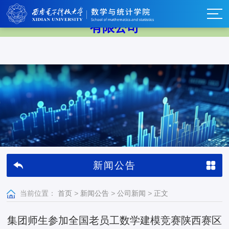
中国·太阳成集团tyc33455cc(Macau)股份
有限公司
新闻公告
当前位置：
首页
>
新闻公告
>
公司新闻
>
正文
集团师生参加全国老员工数学建模竞赛陕西赛区