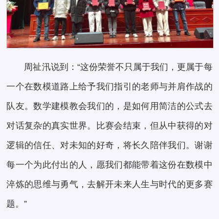
周祉汛说到：“这份荣誉不只属于我们，更属于每
一个在数模道路上给予我们指引的老师与并肩作战的
队友。数学建模教会我们的，是如何用简洁的公式去
对话复杂的真实世界。比赛会结束，但从中获得的对
逻辑的信任、对未知的好奇，将长久陪伴我们。谢谢
每一个为此付出的人，愿我们都能带着这份在数模中
淬炼的思维与勇气，去解开未来人生与时代的更多赛
题。”