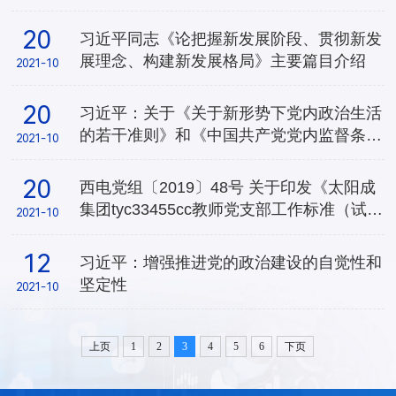
20
习近平同志《论把握新发展阶段、贯彻新发
展理念、构建新发展格局》主要篇目介绍
2021-10
20
习近平：关于《关于新形势下党内政治生活
的若干准则》和《中国共产党党内监督条
2021-10
例》的说明
20
西电党组〔2019〕48号 关于印发《太阳成
集团tyc33455cc教师党支部工作标准（试
2021-10
行）》的通知
12
习近平：增强推进党的政治建设的自觉性和
坚定性
2021-10
上页
1
2
3
4
5
6
下页