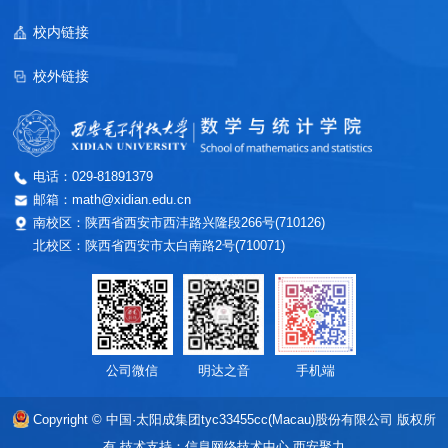
校内链接
校外链接
电话：029-81891379
邮箱：math@xidian.edu.cn
南校区：陕西省西安市西沣路兴隆段266号(710126)
北校区：陕西省西安市太白南路2号(710071)
公司微信
明达之音
手机端
Copyright © 中国·太阳成集团tyc33455cc(Macau)股份有限公司 版权所
有
技术支持：信息网络技术中心
西安聚力